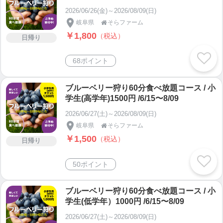
2026/06/26(金)～2026/08/09(日)
岐阜県
そらファーム

￥1,800
（税込）
日帰り
68ポイント
ブルーベリー狩り60分食べ放題コース / 小
学生(高学年)1500円 /6/15〜8/09
2026/06/27(土)～2026/08/09(日)
岐阜県
そらファーム

￥1,500
（税込）
日帰り
50ポイント
ブルーベリー狩り60分食べ放題コース / 小
学生(低学年）1000円 /6/15〜8/09
2026/06/27(土)～2026/08/09(日)