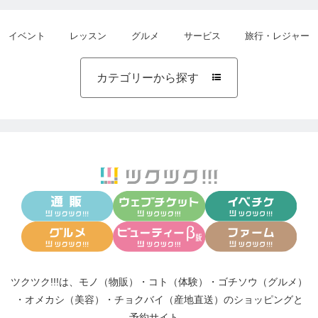
イベント
レッスン
グルメ
サービス
旅行・レジャー
カテゴリーから探す

ツクツク!!!は、
モノ（物販）
・
コト（体験）
・
ゴチソウ（グルメ）
・
オメカシ（美容）
・
チョクバイ（産地直送）
のショッピングと
予約サイト。