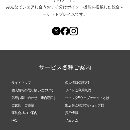
みんなでシェアし合う
おすそ分けポイント機能
を搭載した総合マ
ーケットプレイスです。
サービス各種ご案内
サイトマップ
個人情報保護方針
個人情報の取り扱いについて
サイトご利用規約
各種お問い合わせ（総合窓口）
ツクツク!!!ウェブチケットとは
ご意見・ご要望
出店をご検討のショップ様
運営会社のご案内
採用情報
FAQ
ノムノム