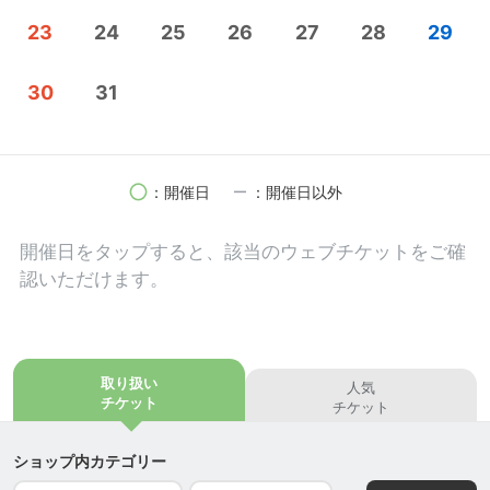
23
24
25
26
27
28
29
30
31
circle
remove
：開催日
：開催日以外
開催日を
タップ
すると、該当のウェブチケットをご確
認いただけます。
取り扱い
人気
チケット
チケット
ショップ内カテゴリー