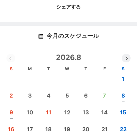
シェアする
今月のスケジュール
2026.8
S
M
T
W
T
F
S
1
2
3
4
5
6
7
8
remove
9
10
11
12
13
14
15
remove
16
17
18
19
20
21
22