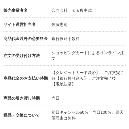
販売事業者名
合同会社 Ｅ＆農中津川
サイト運営担当者
佐藤忠司
商品代金以外の必要料金
銀行振込手数料
ショッピングカートによるオンライン注
注文の受け付け方法
文
【クレジットカード決済】：ご注文完了
商品代金のお支払い時期
時【銀行振り込み】：ご注文完了後
【現地決済】
商品の引き渡し時期
当日
前日キャンセル50％、当日100％。悪天
返品・交換について
候理由は無料