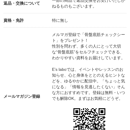
一部の商品で返品交換をお受けいたしか
返品・交換について
ねるものもございます。
資格・免許
特に無し
メルマガ登録で「骨盤底筋チェックシー
ト」をプレゼント！
性別を問わず、多くの人にとって大切
な“骨盤底筋”をセルフチェックできる、
わかりやすい資料をお届けしています。
E’s laboでは、イベントやレッスンのお
知らせ、心と身体をととのえるヒントな
どを、ゆるやかに配信中。「ちょっと気
になる」「情報を見逃したくない」そん
な方におすすめです。登録は無料・いつ
メールマガジン登録
でも解除OK。まずはお気軽にどうぞ。