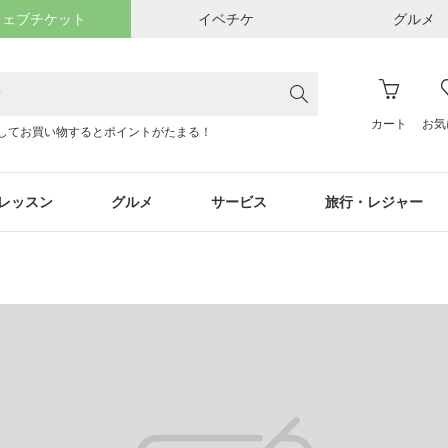
ウェブチケット
イベチケ
グルメ
カート
お気
してお買い物するとポイントがたまる！
レッスン
グルメ
サービス
旅行・レジャー