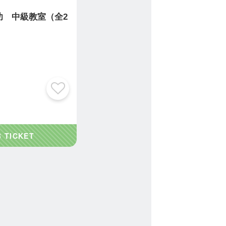
功 中級教室（全2
）