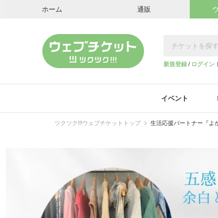
ホーム
通販
新規登録
/
ログイン
イベント
ツクツク!!!ウェブチケットトップ
生活応援パートナー『