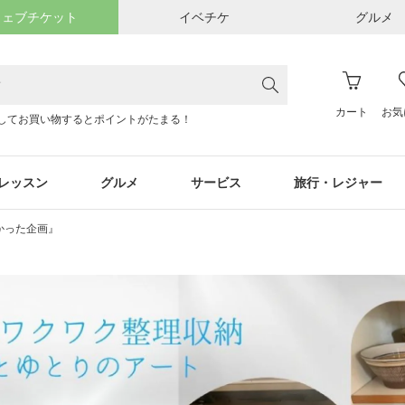
ウェブチケット
イベチケ
グルメ
カート
お気
してお買い物するとポイントがたまる！
レッスン
グルメ
サービス
旅行・レジャー
よかった企画』