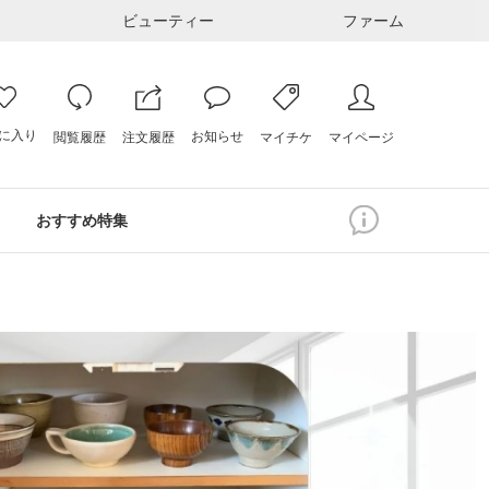
ビューティー
ファーム
に入り
お知らせ
注文履歴
閲覧履歴
マイページ
マイチケ
おすすめ特集