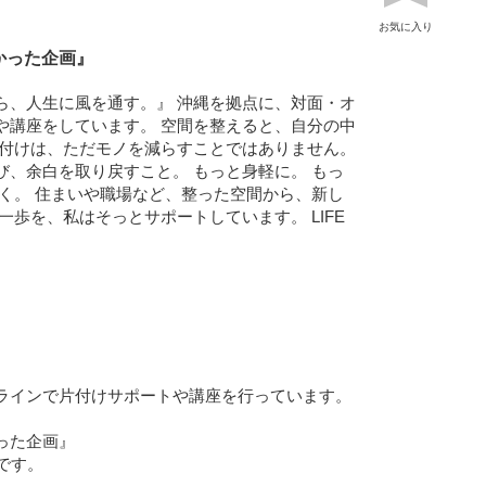
お気に入り
よかった企画』
ら、人生に風を通す。』 沖縄を拠点に、対面・オ
や講座をしています。 空間を整えると、自分の中
片付けは、ただモノを減らすことではありません。
び、余白を取り戻すこと。 もっと身軽に。 もっ
しく。 住まいや職場など、整った空間から、新し
一歩を、私はそっとサポートしています。 LIFE
ラインで片付けサポートや講座を行っています。
った企画』
こです。