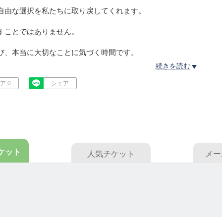
自由な選択を私たちに取り戻してくれます。
すことではありません。
び、本当に大切なことに気づく時間です。
続きを読む
持ちにも余白が生まれます。
ア 0
シェア
ケット
人気
チケット
メー
歩むお手伝いをしています。
】