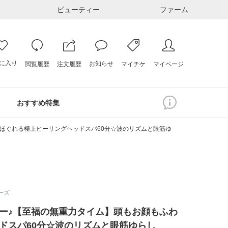
ビューティー
ファーム
に入り
お知らせ
注文履歴
閲覧履歴
マイページ
マイチケ
おすすめ特集
ほぐれる極上ヒーリングヘッドスパ60分☆波のリズムと眼筋ゆらし
レーズ
ー♪【至福の無重力タイム】頭もお顔もふわ
ドスパ60分☆波のリズムと眼筋ゆらし