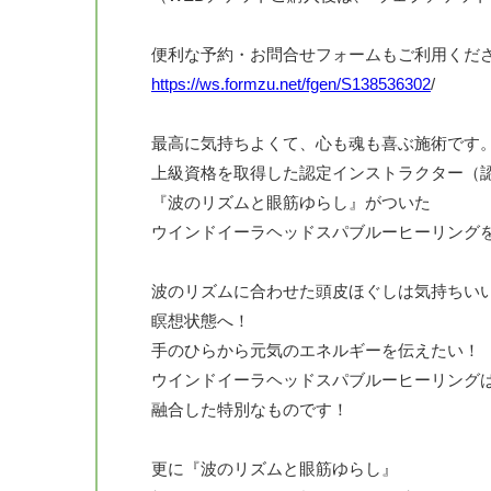
便利な予約・お問合せフォームもご利用くだ
https://ws.formzu.net/fgen/S138536302
/
最高に気持ちよくて、心も魂も喜ぶ施術です
上級資格を取得した認定インストラクター（
『波のリズムと眼筋ゆらし』がついた
ウインドイーラヘッドスパブルーヒーリング
波のリズムに合わせた頭皮ほぐしは気持ちい
瞑想状態へ！
手のひらから元気のエネルギーを伝えたい！
ウインドイーラヘッドスパブルーヒーリング
融合した特別なものです！
更に『波のリズムと眼筋ゆらし』