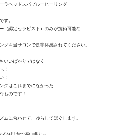
ーラヘッドスパブルーヒーリング

です。

ー（認定セラピスト）のみが施術可能な

ングを当サロンで是非体感されてください。

ちいいばかりではなく

！

！

ングはこれまでになかった

なものです！

ズムに合わせて、ゆらしてほぐします。

5分以内で深い眠りへ。
