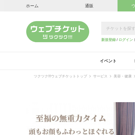
ホーム
通販
新規登録
/
ログイン
イベント
ツクツク!!!ウェブチケットトップ
サービス
美容・健康