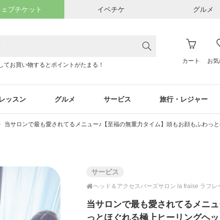
ウェブチケット
イベチケ
グルメ
カート
お気
してお買い物するとポイントがたまる！
レッスン
グルメ
サービス
旅行・レジャー
当サロンで最も愛されてるメニュー♪【至福の無重力タイム】頭もお顔もふわっと
サービス

ヘッド＆アクセスバーズサロン la fraise ラフ
当サロンで最も愛されてるメニュ
っとほぐれる極上ヒーリングヘッ