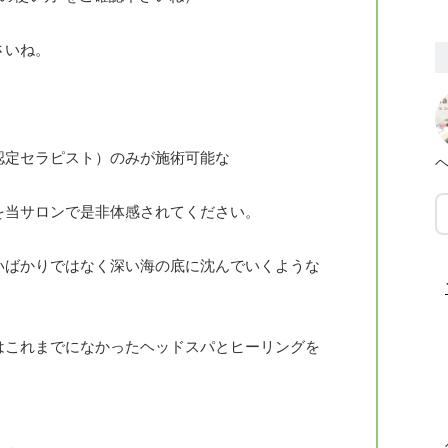
さいね。
。
認定セラピスト）のみが施術可能な
ヘ
を当サロンで是非体感されてください。
いばかりではなく深い海の底に沈んでいくような
はこれまでになかったヘッドスパとヒーリングを