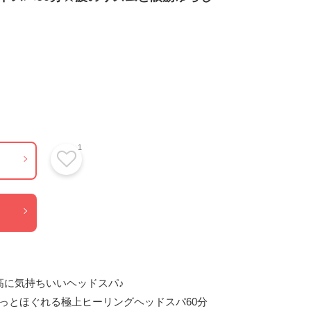
1
に気持ちいいヘッドスパ♪

とほぐれる極上ヒーリングヘッドスパ60分
