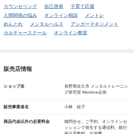
カウンセリング
自己啓発
子育て応援
人間関係の悩み
オンライン相談
メントレ
めんとれ
メンタルヘルス
アンガーマネジメント
カルチャースクール
オンライン教室
販売店情報
ショップ名
長野県佐久市 メンタルトレーニン
グ研究室 Mentore企画
販売事業者名
小林 紋子
商品代金以外の必要料金
御問合せ、ご予約、オンラインセ
ッションで発生する通信料、銀行
振込手数料、出張費