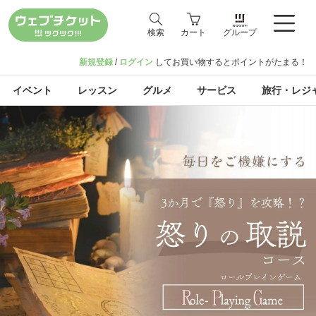
検索
カート
グループ
新規登録
/
ログイン
してお買い物するとポイントがたまる！
イベント
レッスン
グルメ
サービス
旅行・レジ