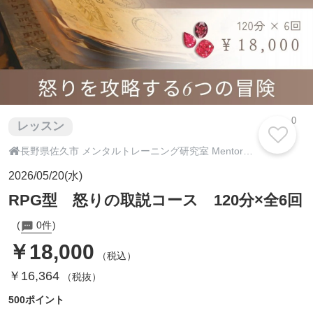
0
レッスン

長野県佐久市 メンタルトレーニング研究室 Mentore企画
2026/05/20(水)
RPG型 怒りの取説コース 120分×全6回
0件
￥18,000
（税込）
￥16,364
（税抜）
500ポイント