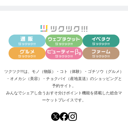
ツクツク!!!は、
モノ（物販）
・
コト（体験）
・
ゴチソウ（グルメ）
・
オメカシ（美容）
・
チョクバイ（産地直送）
のショッピングと
予約サイト。
みんなでシェアし合う
おすそ分けポイント機能
を搭載した総合マ
ーケットプレイスです。