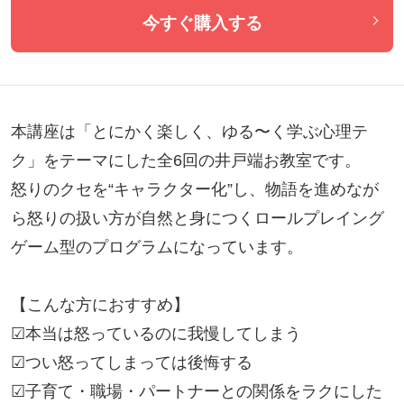
今すぐ購入する
本講座は「とにかく楽しく、ゆる〜く学ぶ心理テ
ク」をテーマにした全6回の井戸端お教室です。

怒りのクセを“キャラクター化”し、物語を進めなが
ら怒りの扱い方が自然と身につくロールプレイング
ゲーム型のプログラムになっています。

【こんな方におすすめ】

☑本当は怒っているのに我慢してしまう

☑つい怒ってしまっては後悔する

☑子育て・職場・パートナーとの関係をラクにした