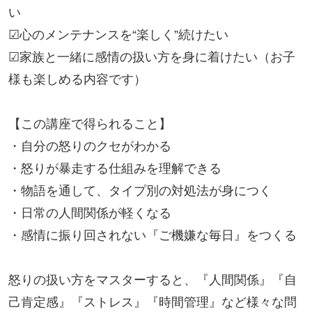
い

☑心のメンテナンスを“楽しく”続けたい

☑家族と一緒に感情の扱い方を身に着けたい（お子
様も楽しめる内容です）

【この講座で得られること】

・自分の怒りのクセがわかる

・怒りが暴走する仕組みを理解できる

・物語を通して、タイプ別の対処法が身につく

・日常の人間関係が軽くなる

・感情に振り回されない『ご機嫌な毎日』をつくる

怒りの扱い方をマスターすると、『人間関係』『自
己肯定感』『ストレス』『時間管理』など様々な問