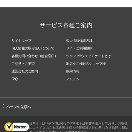
サービス各種ご案内
サイトマップ
個人情報保護方針
個人情報の取り扱いについて
サイトご利用規約
各種お問い合わせ（総合窓口）
ツクツク!!!ウェブチケットとは
ご意見・ご要望
出店をご検討のショップ様
運営会社のご案内
採用情報
FAQ
ノムノム
-
ページの先頭へ
↑
当サイトはDigiCert社発行のSSL電子証明書を使用しており、お客様
によって入力される内容は個人情報保護方針に基づき送信時にSSL
という暗号化技術によって保護されます。