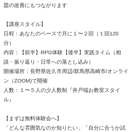
題の改善にもつながります

【講座スタイル】

日程：あなたのペースで月に１〜２回（１回120
分）

内容：【前半】RPG体験【後半】実践タイム（相
談・振り返り・日常への落とし込み）

開催場所：長野県佐久市周辺/群馬県高崎市/オンライ
ン（ZOOM)で開催

人数：１〜５人の少人数制『井戸端お教室スタイ
ル』

【まずは無料体験会へ】

「どんな雰囲気なのか知りたい」「自分に合うか試