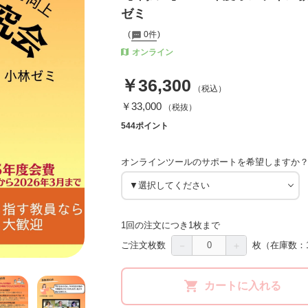
ゼミ
0件
オンライン
￥36,300
（税込）
￥33,000
（税抜）
544ポイント
オンラインツールのサポートを希望しますか
1回の注文につき1枚まで
－
＋
ご注文枚数
枚
（在庫数：
カートに入れる