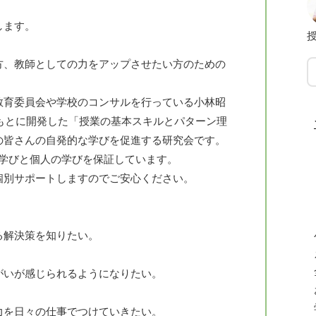
します。
方、教師としての力をアップさせたい方のための
教育委員会や学校のコンサルを行っている小林昭
をもとに開発した「授業の基本スキルとパターン理
の皆さんの自発的な学びを促進する研究会です。
る学びと個人の学びを保証しています。
個別サポートしますのでご安心ください。
る解決策を知りたい。
がいが感じられるようになりたい。
力を日々の仕事でつけていきたい。