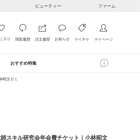
ビューティー
ファーム
に入り
お知らせ
注文履歴
閲覧履歴
マイページ
マイチケ
おすすめ特集
林昭文ゼミ
ン教師スキル研究会年会費チケット｜小林昭文