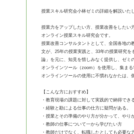
授業スキル研究会小林ゼミの詳細を解説いた
授業力をアップしたい方、授業改善をしたい
オンライン授業スキル研究会です。
授業改善コンサルタントとして、全国各地の
文が、25年の授業実践と、33年の授業研究
論」を元に、知見を惜しみなく提供し、ゼミ
オンラインツール（zoom）を使用し、集ま
オンラインツールの使用に不慣れなかたは、
【こんな方におすすめ】
・教育現場の課題に対して実践的で納得でき
・経験と勘による仕事の仕方に疑問がある。
・授業とその準備のやり方が分かって、やり
・教師の仕事について一から学びたい方
・教師だけでなく、転職したとしても必要な