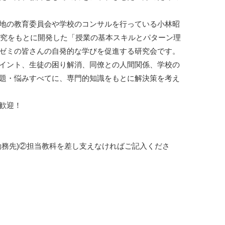
地の教育委員会や学校のコンサルを行っている小林昭
業研究をもとに開発した「授業の基本スキルとパターン理
ゼミの皆さんの自発的な学びを促進する研究会です。

イント、生徒の困り解消、同僚との人間関係、学校の
題・悩みすべてに、専門的知識をもとに解決策を考え
歓迎！

勤務先)②担当教科を差し支えなければご記入くださ