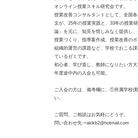
オンライン授業スキル研究会です。

授業改善コンサルタントとして、全国各
文が、25年の授業実践と、33年の授
論」を元に、知見を惜しみなく提供し、
授業づくり、指導案作成、授業改善のポ
組織的運営の課題など、学校でおこる課
ているゼミです。

初心者、学び直し、教師になりたい方大
年度途中内の入会も可能。

ご入会の方は、備考欄に、①所属学校(
い。

ご質問、ご相談はお気軽にどうぞ。

問い合わせ先⇒akikb2@hotmail.com