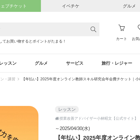
ウェブチケット
イベチケ
グルメ
カート
お気
してお買い物するとポイントがたまる！
レッスン
グルメ
サービス
旅行・レジャー
スン・講習
【年払い】2025年度オンライン教師スキル研究会年会費チケット｜小
レッスン

授業改善アドバイザー小林昭文【公式サイト】
～2025/04/30(水)
【年払い】2025年度オンライ