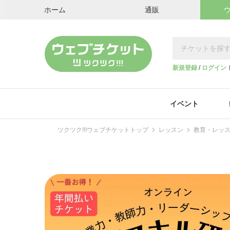
ホーム
通販
新規登録
/
ログイン
イベント
ツクツク!!!ウェブチケットトップ
レッスン
教育・レッ