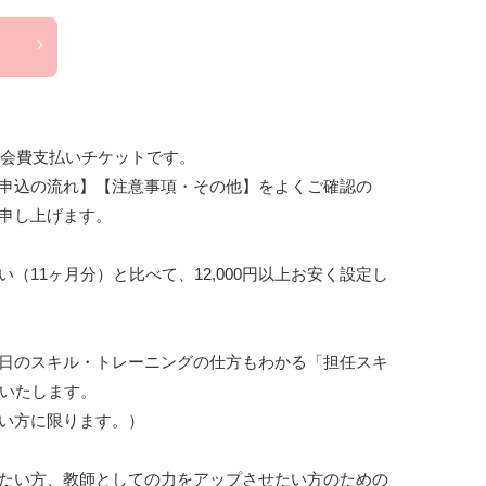
年会費支払いチケットです。

申込の流れ】【注意事項・その他】をよくご確認の
申し上げます。

（11ヶ月分）と比べて、12,000円以上お安く設定し
日のスキル・トレーニングの仕方もわかる「担任スキ
トいたします。

い方に限ります。）

たい方、教師としての力をアップさせたい方のための