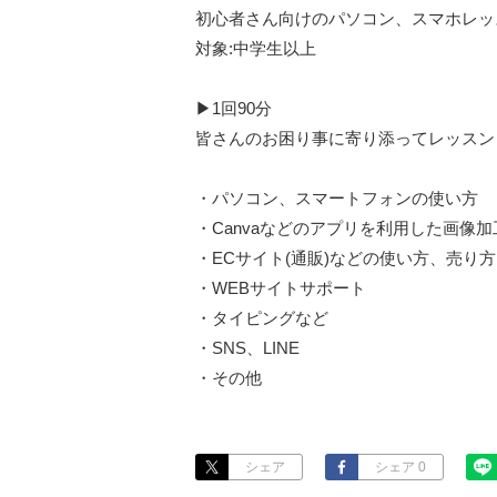
初心者さん向けのパソコン、スマホレッス
対象:中学生以上

▶1回90分

皆さんのお困り事に寄り添ってレッスン
・パソコン、スマートフォンの使い方

・Canvaなどのアプリを利用した画像加工
・ECサイト(通販)などの使い方、売り方

・WEBサイトサポート

・タイピングなど

・SNS、LINE

・その他
シェア
シェア 0