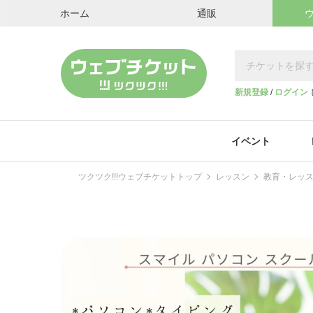
ホーム
通販
新規登録
/
ログイン
イベント
ツクツク!!!ウェブチケットトップ
レッスン
教育・レッ