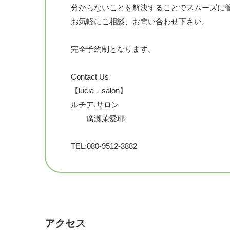
分からないことを解決することでスムーズに
お気軽にご相談、お問い合わせ下さい。
完全予約制となります。
Contact Us
【lucia．salon】
ルチア.サロン
廣瀬茉愛耶
TEL:080-9512-3882
MAIL:
lucia.salon3071@gmail.com
お問い合わせ・ご予約フォーム
https://ws.formzu.net/fgen/S98176950
/
アクセス
LINE