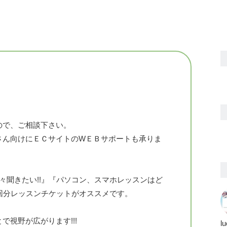
ので、ご相談下さい。
さん向けにＥＣサイトのWＥＢサポートも承りま
々聞きたい!!』『パソコン、スマホレッスンはど
回分レッスンチケットがオススメです。
視野が広がります!!!
l