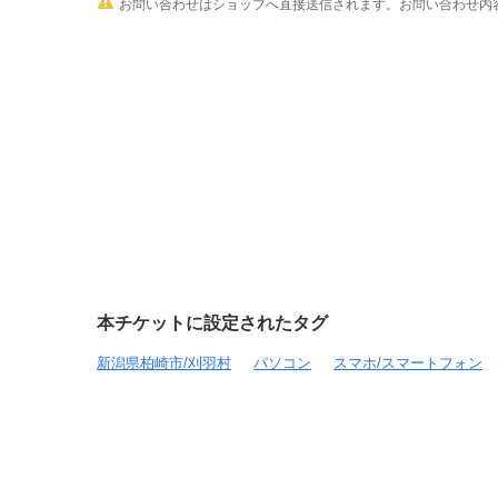

お問い合わせはショップへ直接送信されます。お問い合わせ内容
本チケットに設定されたタグ
新潟県柏崎市/刈羽村
パソコン
スマホ/スマートフォン