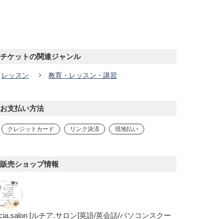
チケットの関連ジャンル
レッスン
教育・レッスン・講習
お支払い方法
クレジットカード
リンク決済
現地払い
販売ショップ情報
ucia.salon [ルチア.サロン]英語/英会話/パソコンスクー