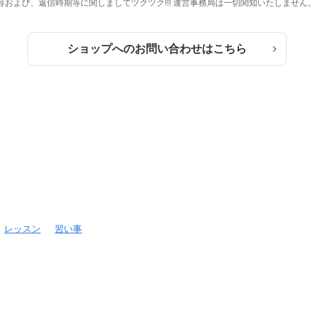
および、返信時期等に関しましてツクツク!!! 運営事務局は一切関知いたしません
ショップへのお問い合わせはこちら
レッスン
習い事