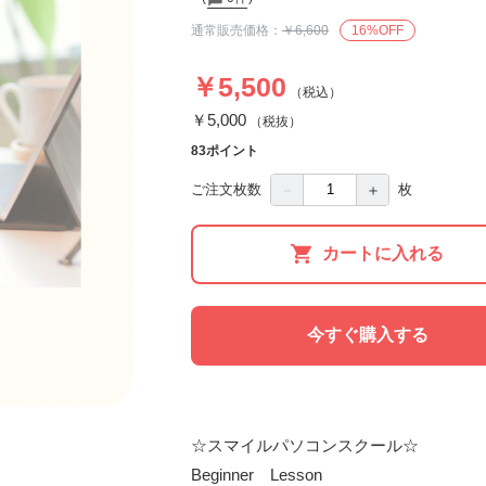
通常販売価格：
￥6,600
16%OFF
￥5,500
（税込）
￥5,000
（税抜）
83ポイント
－
＋
ご注文枚数
枚
カートに入れる
今すぐ購入する
☆スマイルパソコンスクール☆

Beginner　Lesson
