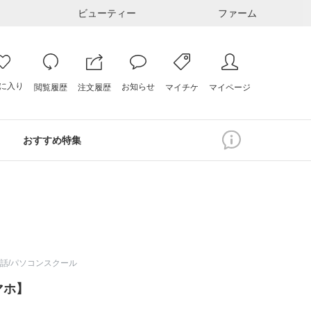
ビューティー
ファーム
に入り
お知らせ
注文履歴
閲覧履歴
マイページ
マイチケ
おすすめ特集
語/英会話/パソコンスクール
スマホ】