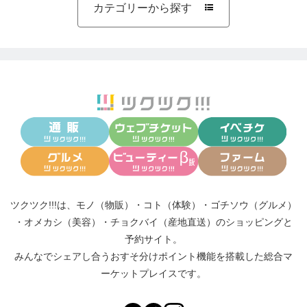
カテゴリーから探す

ツクツク!!!は、
モノ（物販）
・
コト（体験）
・
ゴチソウ（グルメ）
・
オメカシ（美容）
・
チョクバイ（産地直送）
のショッピングと
予約サイト。
みんなでシェアし合う
おすそ分けポイント機能
を搭載した総合マ
ーケットプレイスです。