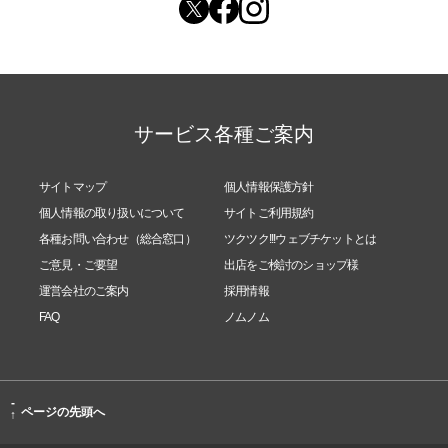
サービス各種ご案内
サイトマップ
個人情報保護方針
個人情報の取り扱いについて
サイトご利用規約
各種お問い合わせ（総合窓口）
ツクツク!!!ウェブチケットとは
ご意見・ご要望
出店をご検討のショップ様
運営会社のご案内
採用情報
FAQ
ノムノム
-
ページの先頭へ
↑