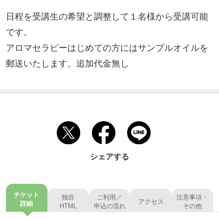
日程を受講生の希望と調整して１名様から受講可能
です。

アロマセラピーはじめての方にはサンプルオイルを
郵送いたします。追加代金無し
シェアする
チケット
独自
ご利用／
注意事項・
アクセス
詳細
HTML
申込の流れ
その他