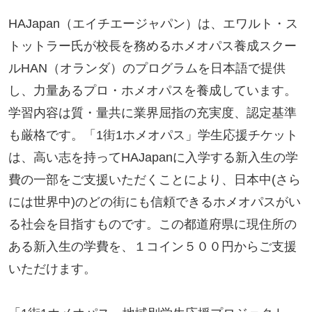
HAJapan（エイチエージャパン）は、エワルト・ス
トットラー氏が校長を務めるホメオパス養成スクー
ルHAN（オランダ）のプログラムを日本語で提供
し、力量あるプロ・ホメオパスを養成しています。
学習内容は質・量共に業界屈指の充実度、認定基準
も厳格です。「1街1ホメオパス」学生応援チケット
は、高い志を持ってHAJapanに入学する新入生の学
費の一部をご支援いただくことにより、日本中(さら
には世界中)のどの街にも信頼できるホメオパスがい
る社会を目指すものです。この都道府県に現住所の
ある新入生の学費を、１コイン５００円からご支援
いただけます。
