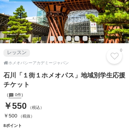
0
レッスン

ホメオパシーアカデミージャパン
石川「１街１ホメオパス」地域別学生応援
チケット
0件
￥550
（税込）
￥500
（税抜）
8ポイント