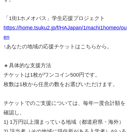
「1街1ホメオパス」学生応援プロジェクト
https://home.tsuku2.jp/f/HAJapan/1machi1homeo/ou
en
↑あなたの地域の応援チケットはこちらから。
🔸具体的な支援方法
チケットは1枚がワンコイン500円です。
枚数は1枚から任意の数をお選びいただけます。
チケットでのご支援については、毎年一度合計額を
確認し、
1) 1万円以上溜まっている地域（都道府県・海外）
2) 該当者（その地域に現住所がある入学者）がいる