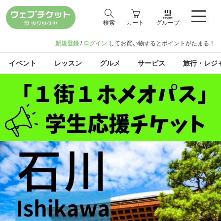
検索
カート
グループ
新規登録
/
ログイン
してお買い物するとポイントがたまる！
イベント
レッスン
グルメ
サービス
旅行・レジ