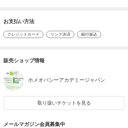
お支払い方法
🔸「1街1ホメオパス」学生応援プロジェクトとは。
クレジットカード
リンク決済
銀行振込
このプロジェクトは、日本中(究極的には世界中)の
どの街にも信頼できるホメオパスがいて、誰もがケ
販売ショップ情報
アの身近な選択肢の一つとして、ホメオパシーを利
用することができる社会を目指すものです。
ホメオパシーアカデミージャパン
そのためにはまず、しっかりとした専門教育と実践
トレーニングによって、力量あるホメオパスが育成
取り扱いチケットを見る
されていくことが必要です。
メールマガジン会員募集中
実はオランダには、そのような社会の実現に向け