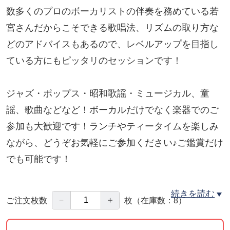
数多くのプロのボーカリストの伴奏を務めている若
宮さんだからこそできる歌唱法、リズムの取り方な
どのアドバイスもあるので、レベルアップを目指し
ている方にもピッタリのセッションです！
ジャズ・ポップス・昭和歌謡・ミュージカル、童
謡、歌曲などなど！ボーカルだけでなく楽器でのご
参加も大歓迎です！ランチやティータイムを楽しみ
ながら、どうぞお気軽にご参加ください♪ご鑑賞だけ
でも可能です！
セッションピアニスト 若宮功三
続きを読む
－
＋
ご注文枚数
枚
（在庫数：8）
※オーナーがベース参加で盛り上げる時もあり👍