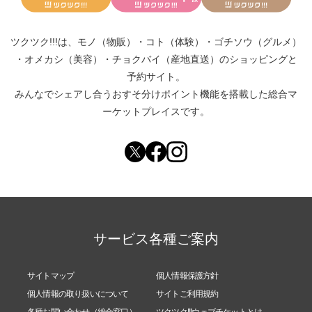
ツクツク!!!は、
モノ（物販）
・
コト（体験）
・
ゴチソウ（グルメ）
・
オメカシ（美容）
・
チョクバイ（産地直送）
のショッピングと
予約サイト。
みんなでシェアし合う
おすそ分けポイント機能
を搭載した総合マ
ーケットプレイスです。
サービス各種ご案内
サイトマップ
個人情報保護方針
個人情報の取り扱いについて
サイトご利用規約