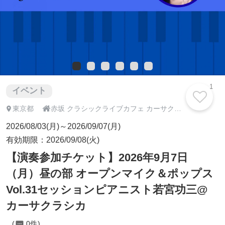
1
イベント

東京都
赤坂 クラシックライブカフェ カーサクラシカ
2026/08/03(月)～2026/09/07(月)
有効期限：2026/09/08(火)
【演奏参加チケット】2026年9月7日
（月）昼の部 オープンマイク＆ポップス
Vol.31セッションピアニスト若宮功三@
カーサクラシカ
0件