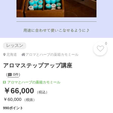
0
レッスン

北海道
アロマとハーブの薬箱カモミール
アロマステップアップ講座
0件
アロマとハーブの薬箱カモミール
￥66,000
（税込）
￥60,000
（税抜）
990ポイント