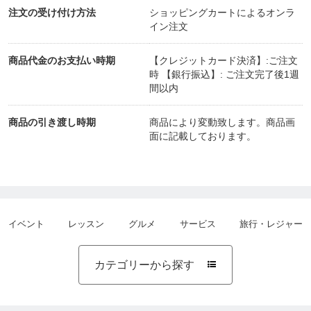
注文の受け付け方法
ショッピングカートによるオンラ
イン注文
商品代金のお支払い時期
【クレジットカード決済】:ご注文
時 【銀行振込】: ご注文完了後1週
間以内
商品の引き渡し時期
商品により変動致します。商品画
面に記載しております。
イベント
レッスン
グルメ
サービス
旅行・レジャー
カテゴリーから探す
