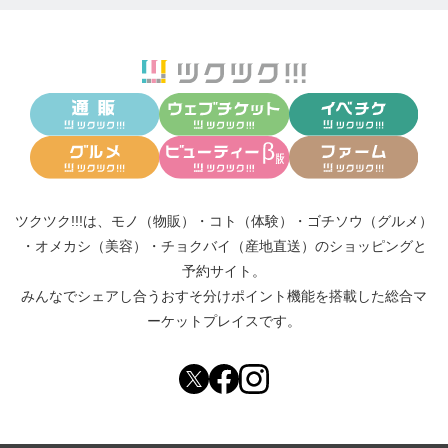
ツクツク!!!は、
モノ（物販）
・
コト（体験）
・
ゴチソウ（グルメ）
・
オメカシ（美容）
・
チョクバイ（産地直送）
のショッピングと
予約サイト。
みんなでシェアし合う
おすそ分けポイント機能
を搭載した総合マ
ーケットプレイスです。