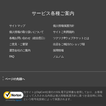
サービス各種ご案内
サイトマップ
個人情報保護方針
個人情報の取り扱いについて
サイトご利用規約
各種お問い合わせ（総合窓口）
ツクツク!!!ウェブチケットとは
ご意見・ご要望
出店をご検討のショップ様
運営会社のご案内
採用情報
FAQ
ノムノム
-
ページの先頭へ
↑
当サイトはDigiCert社発行のSSL電子証明書を使用しており、お客様
によって入力される内容は個人情報保護方針に基づき送信時にSSL
という暗号化技術によって保護されます。