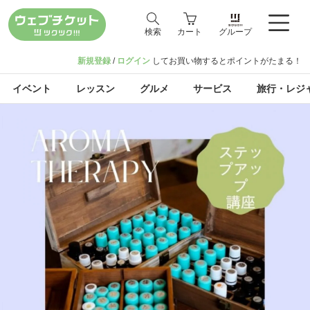
検索
カート
グループ
新規登録
/
ログイン
してお買い物するとポイントがたまる！
イベント
レッスン
グルメ
サービス
旅行・レジ