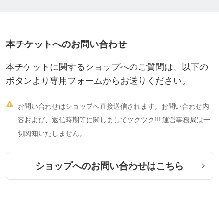
本チケットへのお問い合わせ
本チケットに関するショップへのご質問は、以下の
ボタンより専用フォームからお送りください。

お問い合わせはショップへ直接送信されます。お問い合わせ内
容および、返信時期等に関しましてツクツク!!! 運営事務局は一
切関知いたしません。
ショップへのお問い合わせはこちら