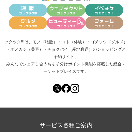
ツクツク!!!は、
モノ（物販）
・
コト（体験）
・
ゴチソウ（グルメ）
・
オメカシ（美容）
・
チョクバイ（産地直送）
のショッピングと
予約サイト。
みんなでシェアし合う
おすそ分けポイント機能
を搭載した総合マ
ーケットプレイスです。
サービス各種ご案内