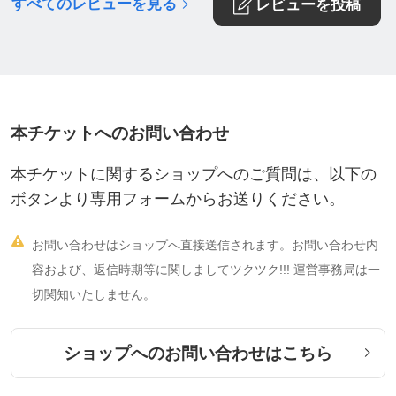
すべてのレビューを見る
レビューを投稿
・
https://www.instagram.com/p/CrdmsXgJpf7
/
現在ご参加者さま募集中のセミナー一覧は、こちら
の画面よりご覧いただけます♡
本チケットへのお問い合わせ
https://ticket.tsuku2.jp/events-store/0000215246
本チケットに関するショップへのご質問は、以下の
ボタンより専用フォームからお送りください。

お問い合わせはショップへ直接送信されます。お問い合わせ内
容および、返信時期等に関しましてツクツク!!! 運営事務局は一
【こういう方にオススメです】
切関知いたしません。
☆お砂糖たっぷりなやケーキやチョコレート、
ショップへのお問い合わせはこちら
スナック菓子以外のおやつをお子さんやご家族
に食べさせたい方