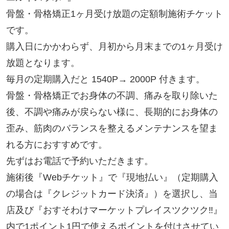
骨盤・骨格矯正1ヶ月受け放題の定額制施術チケット
です。

購入日にかかわらず、月初から月末までの1ヶ月受け
放題となります。

毎月の定期購入だと 1540P→ 2000P 付きます。

骨盤・骨格矯正でお身体の不調、痛みを取り除いた
後、不調や痛みが戻らない様に、長期的にお身体の
歪み、筋肉のバランスを整えるメンテナンスを望ま
れる方におすすめです。

先ずはお電話で予約いただきます。

施術後『Webチケット』で『現地払い』（定期購入
の場合は『クレジットカード決済』）を選択し、当
店及び『おすそわけマーケットプレイスツクツク‼』
内で1ポイント1円で使えるポイントを付けさせてい