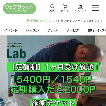
検索
カート
グループ
新規登録
/
ログイン
してお買い物するとポイントがたまる！
イベント
レッスン
グルメ
サービス
旅行・レジ