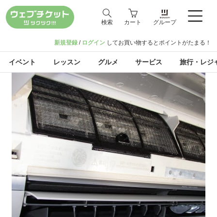
検索
カート
グループ
新規登録
/
ログイン
してお買い物するとポイントがたまる！
イベント
レッスン
グルメ
サービス
旅行・レジ