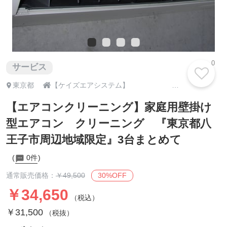
0
サービス

東京都
【ケイズエアシステム】 エアコンの販売・施工・メンテナンスおまかせください！！
【エアコンクリーニング】家庭用壁掛け
型エアコン クリーニング 『東京都八
王子市周辺地域限定』3台まとめて
0件
30%OFF
通常販売価格：
￥49,500
￥34,650
（税込）
￥31,500
（税抜）