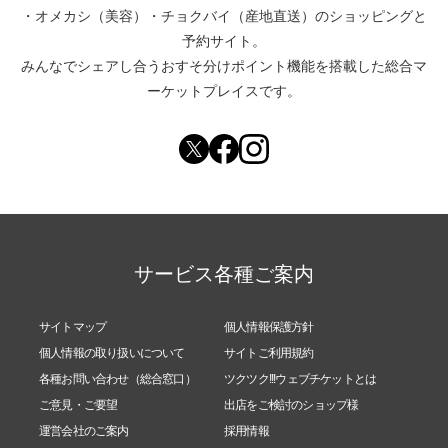
・
オメカシ（美容）
・
チョクバイ（産地直送）
のショッピングと
予約サイト。
みんなでシェアし合う
おすそ分けポイント機能
を搭載した総合マ
ーケットプレイスです。
サービス各種ご案内
サイトマップ
個人情報保護方針
個人情報の取り扱いについて
サイトご利用規約
各種お問い合わせ（総合窓口）
ツクツク!!!ウェブチケットとは
ご意見・ご要望
出店をご検討のショップ様
運営会社のご案内
採用情報