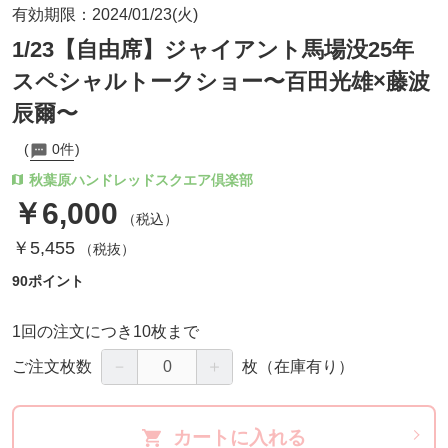
有効期限：2024/01/23(火)
1/23【自由席】ジャイアント馬場没25年
スペシャルトークショー〜百田光雄×藤波
辰爾〜
0件
秋葉原ハンドレッドスクエア倶楽部
￥6,000
（税込）
￥5,455
（税抜）
90ポイント
1回の注文につき10枚まで
－
＋
ご注文枚数
枚
（在庫有り）
カートに入れる