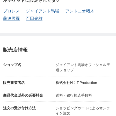
本チケットに設定されたタグ
プロレス
ジャイアント馬場
アントニオ猪木
藤波辰爾
百田光雄
販売店情報
ショップ名
ジャイアント馬場オフィシャル王
道ショップ
販売事業者名
株式会社H.J.T.Production
商品代金以外の必要料金
送料・銀行振込手数料
注文の受け付け方法
ショッピングカートによるオンラ
イン注文