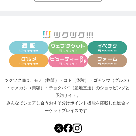
ツクツク!!!は、
モノ（物販）
・
コト（体験）
・
ゴチソウ（グルメ）
・
オメカシ（美容）
・
チョクバイ（産地直送）
のショッピングと
予約サイト。
みんなでシェアし合う
おすそ分けポイント機能
を搭載した総合マ
ーケットプレイスです。