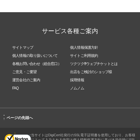
サービス各種ご案内
サイトマップ
個人情報保護方針
個人情報の取り扱いについて
サイトご利用規約
各種お問い合わせ（総合窓口）
ツクツク!!!ウェブチケットとは
ご意見・ご要望
出店をご検討のショップ様
運営会社のご案内
採用情報
FAQ
ノムノム
-
ページの先頭へ
↑
当サイトはDigiCert社発行のSSL電子証明書を使用しており、お客様
によって入力される内容は個人情報保護方針に基づき送信時にSSL