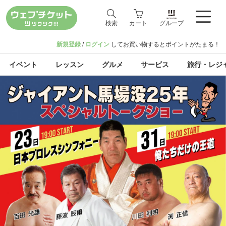
検索
カート
グループ
新規登録
/
ログイン
してお買い物するとポイントがたまる！
イベント
レッスン
グルメ
サービス
旅行・レジ