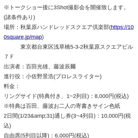
※トークショー後に3Shot撮影会を開催致します。
(諸条件あり)
場所：秋葉原ハンドレッドスクエア倶楽部(
https://10
0square.jp/map
)
東京都台東区浅草橋5-3-2秋葉原スクエアビル
７Ｆ
出演者：百田光雄、藤波辰爾
進行役：小佐野景浩(プロレスライター)
料金：
リングサイド(特典付き、1~2列目)：8,000円(税込)
※特典は百田、藤波お二人の寄書きサイン色紙
2日間(1/23&amp;31)通し券(3~4列目)：10,000円(税
込)
自由席(5列目以降)：6,000円(税込)