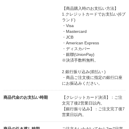
【商品購入時のお支払い方法】
1.クレジットカードでお支払い(6ブ
ランド)
・Visa
・Mastercard
・JCB
・American Express
・ディスカバー
・銀聯(UnionPay)
※決済手数料無料。
2.銀行振り込み(前払い )
・商品ご注文後に指定の銀行口座
にお振込みください。
商品代金のお支払い時期
【クレジットカード決済】：ご注
文完了後2営業日以内。
【銀行振り込み】：ご注文完了後7
営業日以内。
商品の引き渡し時期
ご注文をいただいてから2〜7日営