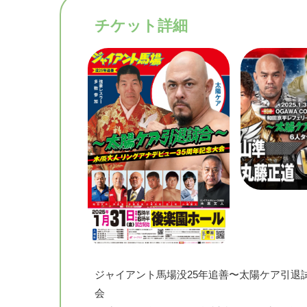
チケット詳細
ジャイアント馬場没25年追善〜太陽ケア引退
会