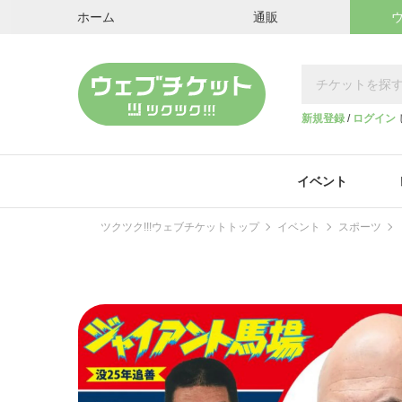
ホーム
通販
新規登録
/
ログイン
イベント
ツクツク!!!ウェブチケットトップ
イベント
スポーツ