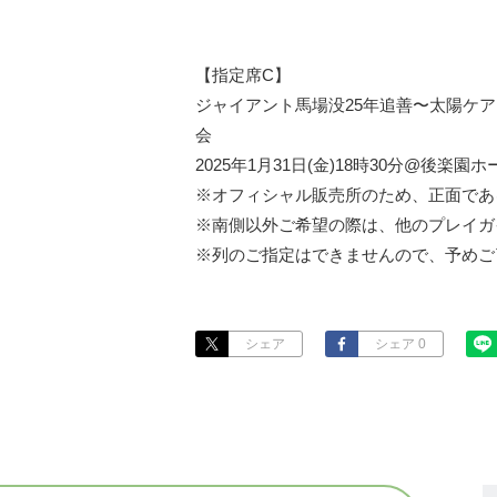
【指定席C】

ジャイアント馬場没25年追善〜太陽ケ
会

2025年1月31日(金)18時30分@後楽園ホー
※オフィシャル販売所のため、正面であ
※南側以外ご希望の際は、他のプレイガ
※列のご指定はできませんので、予めご
シェア
シェア 0