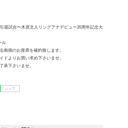
ア引退試合〜木原文人リングアナデビュー35周年記念大
ル

る南側のお座席を確約致します。

イドよりお買い求め下さいませ。

了承下さいませ。
シェア