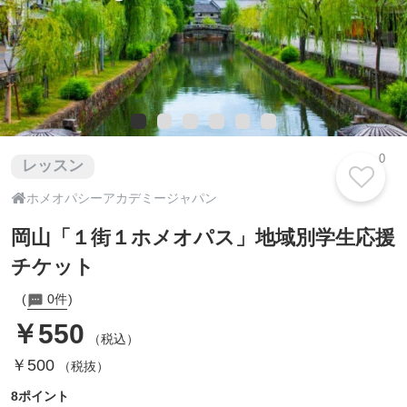
0
レッスン

ホメオパシーアカデミージャパン
岡山「１街１ホメオパス」地域別学生応援
チケット
0件
￥550
（税込）
￥500
（税抜）
8ポイント