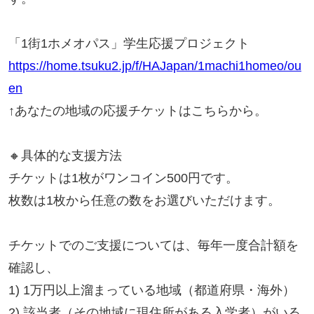
「1街1ホメオパス」学生応援プロジェクト
https://home.tsuku2.jp/f/HAJapan/1machi1homeo/ou
en
↑あなたの地域の応援チケットはこちらから。
🔸具体的な支援方法
チケットは1枚がワンコイン500円です。
枚数は1枚から任意の数をお選びいただけます。
チケットでのご支援については、毎年一度合計額を
確認し、
1) 1万円以上溜まっている地域（都道府県・海外）
2) 該当者（その地域に現住所がある入学者）がいる