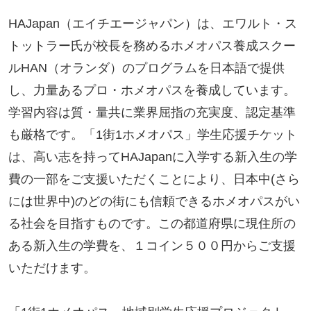
HAJapan（エイチエージャパン）は、エワルト・ス
トットラー氏が校長を務めるホメオパス養成スクー
ルHAN（オランダ）のプログラムを日本語で提供
し、力量あるプロ・ホメオパスを養成しています。
学習内容は質・量共に業界屈指の充実度、認定基準
も厳格です。「1街1ホメオパス」学生応援チケット
は、高い志を持ってHAJapanに入学する新入生の学
費の一部をご支援いただくことにより、日本中(さら
には世界中)のどの街にも信頼できるホメオパスがい
る社会を目指すものです。この都道府県に現住所の
ある新入生の学費を、１コイン５００円からご支援
いただけます。
