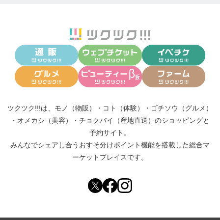
ツクツク!!!は、
モノ（物販）
・
コト（体験）
・
ゴチソウ（グルメ）
・
オメカシ（美容）
・
チョクバイ（産地直送）
のショッピングと
予約サイト。
みんなでシェアし合う
おすそ分けポイント機能
を搭載した総合マ
ーケットプレイスです。