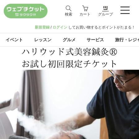
検索
カート
グループ
新規登録
/
ログイン
してお買い物するとポイントがたまる！
イベント
レッスン
グルメ
サービス
旅行・レジ