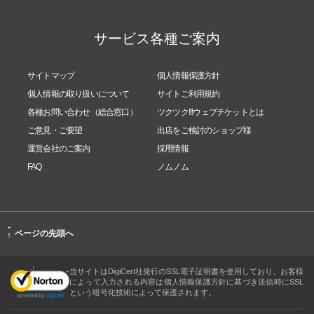
サービス各種ご案内
サイトマップ
個人情報保護方針
個人情報の取り扱いについて
サイトご利用規約
各種お問い合わせ（総合窓口）
ツクツク!!!ウェブチケットとは
ご意見・ご要望
出店をご検討のショップ様
運営会社のご案内
採用情報
FAQ
ノムノム
-
ページの先頭へ
↑
当サイトはDigiCert社発行のSSL電子証明書を使用しており、お客様
によって入力される内容は個人情報保護方針に基づき送信時にSSL
という暗号化技術によって保護されます。