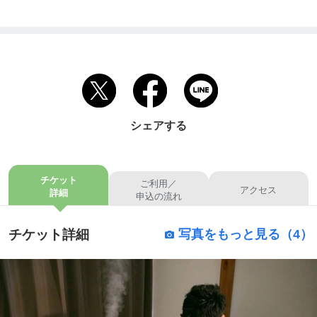
シェアする
チケット
ご利用／
アクセス
詳細
申込の流れ
チケット詳細
写真をもっと見る（4）