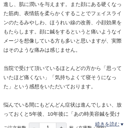
進し、肌に潤いを与えます。また顔にある硬くなっ
た筋肉、表情筋を柔らかくすることでフェイスライ
ンのたるみやしわ、ほうれい線の改善、小顔効果を
もたらします。顔に鍼をするというと痛いようなイ
メージを想像している方も多いと思いますが、実際
はそのような痛みは感じません。
当院で受けて頂いているほとんどの方から「思って
いたほど痛くない」「気持ちよくて寝そうになっ
た」という感想をいただいております。
悩んでいる間にもどんどん症状は進んでしまい、放
っておくと5年後、10年後に「あの時美容鍼を受け
ていればよかった」と後悔してしまいます。エステ
続きを読む
－
＋
ご注文枚数
枚
（在庫数：999）