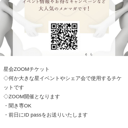
星会ZOOMチケット
◇何か大きな星イベントやシェア会で使用するチケ
ットです
◇ZOOM開催となります
・聞き専OK
・前日にID passをお送りいたします