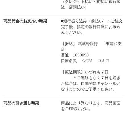
（クレジット払い・前払い銀行振
込・店頭払い）
商品代金のお支払い時期
■銀行振り込み（前払い）：ご注文
完了後、指定の銀行口座にお振込
みください。
【振込】 武蔵野銀行 東浦和支
店
普通 1060098
口座名義 シブキ ユキヨ
【振込期限】いづれも７日
＊ご連絡もなく７日を過ぎ
た場合は、自動的にキャンセルと
なりますのでご了承ください。
商品の引き渡し時期
商品により異なります。商品画面
をご確認くだい。