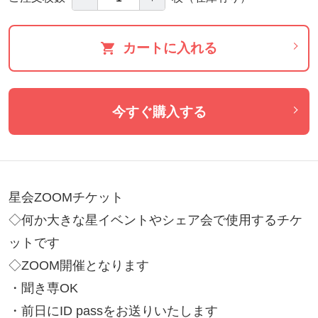
カートに入れる
今すぐ購入する
星会ZOOMチケット

◇何か大きな星イベントやシェア会で使用するチケ
ットです

◇ZOOM開催となります

・聞き専OK

・前日にID passをお送りいたします