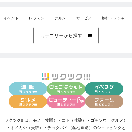
イベント
レッスン
グルメ
サービス
旅行・レジャー
カテゴリーから探す

ツクツク!!!は、
モノ（物販）
・
コト（体験）
・
ゴチソウ（グルメ）
・
オメカシ（美容）
・
チョクバイ（産地直送）
のショッピングと