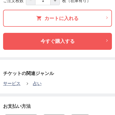
－
＋
ご注文枚数
枚
（在庫有り）
ビアス
https://tsuku2.jp/hoshinokoesora
カートに入れる
今すぐ購入する
チケットの関連ジャンル
サービス
占い
お支払い方法