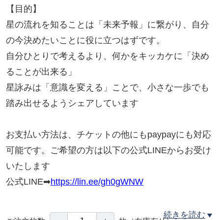
​【目的】
星の流れを知ることは「未来予報」に繋がり、自分
の今決めたいことに役に立つはずです。
自分ひとりで考えるより、何かをキッカケに「決め
ることが出来る」
星詠みは「意識を変える」ことで、小さな一歩でも
踏み出せるようシェアしています
お支払い方法は、チケットの他にもpaypayにも対応
可能です。ご希望の方は以下の公式LINEからお受け
いたします
公式LINE➡
https://lin.ee/gh0gWNW
続きを読む