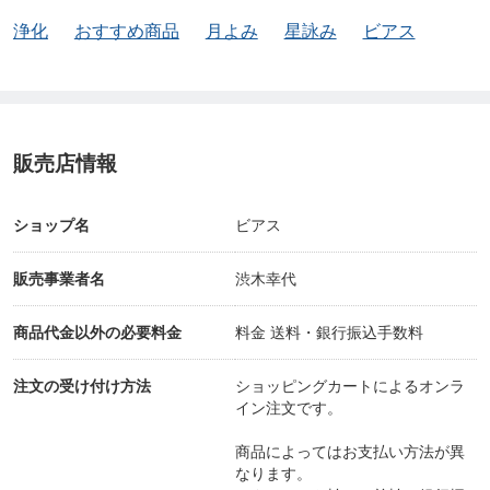
浄化
おすすめ商品
月よみ
星詠み
ビアス
販売店情報
ショップ名
ビアス
販売事業者名
渋木幸代
商品代金以外の必要料金
料金 送料・銀行振込手数料
注文の受け付け方法
ショッピングカートによるオンラ
イン注文です。
商品によってはお支払い方法が異
なります。