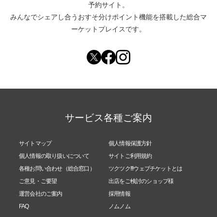
予約サイト。
みんなでシェアし合う
おすそ分けポイント機能
を搭載した総合マ
ーケットプレイスです。
サービス各種ご案内
サイトマップ
個人情報保護方針
個人情報の取り扱いについて
サイトご利用規約
各種お問い合わせ（総合窓口）
ツクツク!!!ウェブチケットとは
ご意見・ご要望
出店をご検討のショップ様
運営会社のご案内
採用情報
FAQ
ノムノム