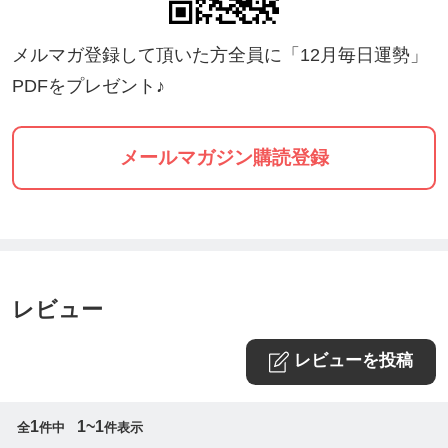
メルマガ登録して頂いた方全員に「12月毎日運勢」
PDFをプレゼント♪
メールマガジン購読登録
レビュー
レビューを投稿
1
1~1
全
件中
件表示