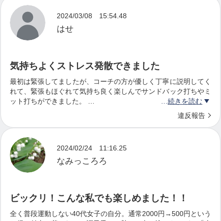
2024/03/08 15:54.48
はせ
気持ちよくストレス発散できました
最初は緊張してましたが、コーチの方が優しく丁寧に説明してく
れて、緊張もほぐれて気持ち良く楽しんでサンドバック打ちやミ
ット打ちができました。
続きを読む
体験から一週間以内に入会したので、自分では知らなかった500
違反報告
円キャッシュバックをスタッフさんから教えてもらい、結果、無
料で体験が出来たのも良かったです。
2024/02/24 11:16.25
なみっころろ
ビックリ！こんな私でも楽しめました！！
全く普段運動しない40代女子の自分。通常2000円→500円という