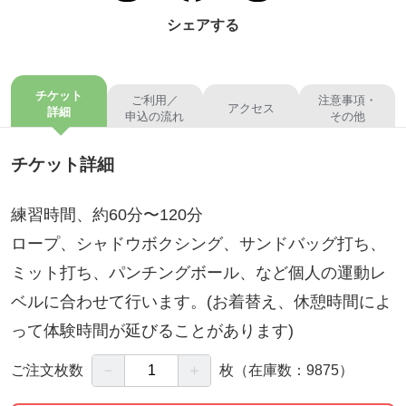
シェアする
チケット
ご利用／
注意事項・
アクセス
詳細
申込の流れ
その他
チケット詳細
練習時間、約60分〜120分
ロープ、シャドウボクシング、サンドバッグ打ち、
ミット打ち、パンチングボール、など個人の運動レ
ベルに合わせて行います。(お着替え、休憩時間によ
って体験時間が延びることがあります)
－
＋
ご注文枚数
枚
（在庫数：9875）