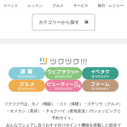
イベント
レッスン
グルメ
サービス
旅行・レジャー
カテゴリーから探す

ツクツク!!!は、
モノ（物販）
・
コト（体験）
・
ゴチソウ（グルメ）
・
オメカシ（美容）
・
チョクバイ（産地直送）
のショッピングと
予約サイト。
みんなでシェアし合う
おすそ分けポイント機能
を搭載した総合マ