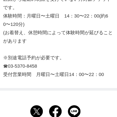
です。

体験時間：月曜日〜土曜日　14：30〜22：00(約6
0〜120分)

(お着替え、休憩時間によって体験時間が延びること
があります

※別途電話予約が必要です。

☎03-5370-8458

受付営業時間　月曜日〜土曜日14：00〜22：00