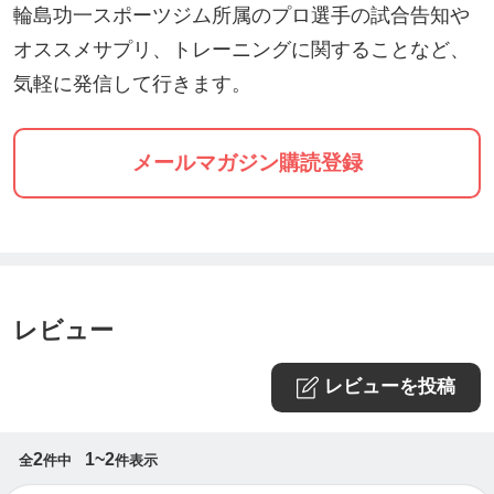
輪島功一スポーツジム所属のプロ選手の試合告知や
オススメサプリ、トレーニングに関することなど、
気軽に発信して行きます。
メールマガジン購読登録
レビュー
レビューを投稿
2
1~2
全
件中
件表示