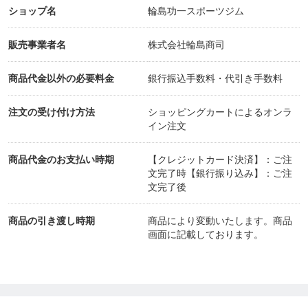
ショップ名
輪島功一スポーツジム
販売事業者名
株式会社輪島商司
商品代金以外の必要料金
銀行振込手数料・代引き手数料
注文の受け付け方法
ショッピングカートによるオンラ
イン注文
商品代金のお支払い時期
【クレジットカード決済】：ご注
文完了時【銀行振り込み】：ご注
文完了後
商品の引き渡し時期
商品により変動いたします。商品
画面に記載しております。