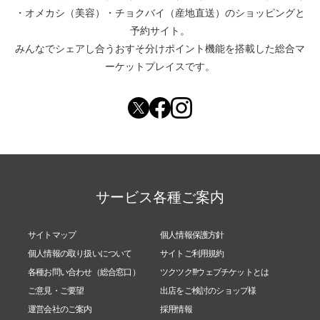
・
オメカシ（美容）
・
チョクバイ（産地直送）
のショッピングと
予約サイト。
みんなでシェアし合う
おすそ分けポイント機能
を搭載した総合マ
ーケットプレイスです。
サービス各種ご案内
サイトマップ
個人情報保護方針
個人情報の取り扱いについて
サイトご利用規約
各種お問い合わせ（総合窓口）
ツクツク!!!ウェブチケットとは
ご意見・ご要望
出店をご検討のショップ様
運営会社のご案内
採用情報