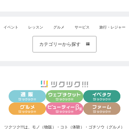
イベント
レッスン
グルメ
サービス
旅行・レジャー
カテゴリーから探す

ツクツク!!!は、
モノ（物販）
・
コト（体験）
・
ゴチソウ（グルメ）