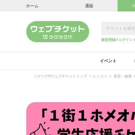
ホーム
通販
新規登録
/
ログイン
イベント
ツクツク!!!ウェブチケットトップ
レッスン
美容・健康