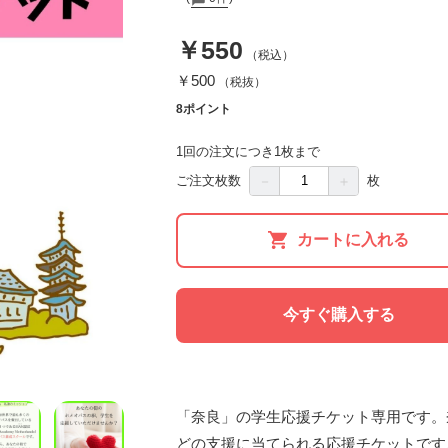
￥550
（税込）
￥500
（税抜）
8ポイント
1回の注文につき1枚まで
－
＋
ご注文枚数
枚
カートに入れる
今すぐ購入する
「奈良」の学生応援チケット専用です。
どの支援に当てられる応援チケットです。