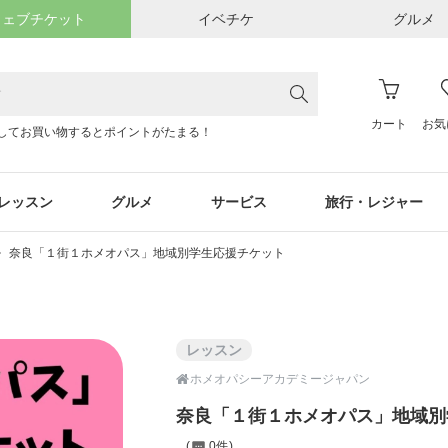
ウェブチケット
イベチケ
グルメ
カート
お気
してお買い物するとポイントがたまる！
レッスン
グルメ
サービス
旅行・レジャー
奈良「１街１ホメオパス」地域別学生応援チケット
レッスン

ホメオパシーアカデミージャパン
奈良「１街１ホメオパス」地域別
0件