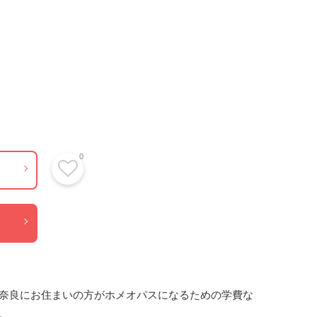
0
奈良にお住まいの方がホメオパスになるための学費な

