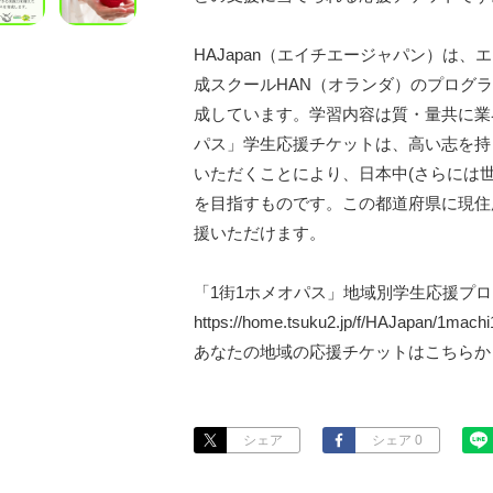
HAJapan（エイチエージャパン）は
成スクールHAN（オランダ）のプログ
成しています。学習内容は質・量共に業
パス」学生応援チケットは、高い志を持っ
いただくことにより、日本中(さらには
を目指すものです。この都道府県に現住
援いただけます。

「1街1ホメオパス」地域別学生応援プロ
https://home.tsuku2.jp/f/HAJapan/1mach
あなたの地域の応援チケットはこちらか
シェア
シェア 0