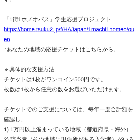
「1街1ホメオパス」学生応援プロジェクト
https://home.tsuku2.jp/f/HAJapan/1machi1homeo/ou
en
↑あなたの地域の応援チケットはこちらから。
🔸具体的な支援方法
チケットは1枚がワンコイン500円です。
枚数は1枚から任意の数をお選びいただけます。
チケットでのご支援については、毎年一度合計額を
確認し、
1) 1万円以上溜まっている地域（都道府県・海外）
2) 該当者（その地域に現住所がある入学者）がいる