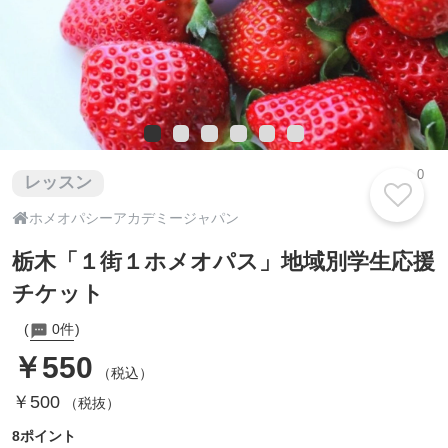
0
レッスン

ホメオパシーアカデミージャパン
栃木「１街１ホメオパス」地域別学生応援
チケット
0件
￥550
（税込）
￥500
（税抜）
8ポイント