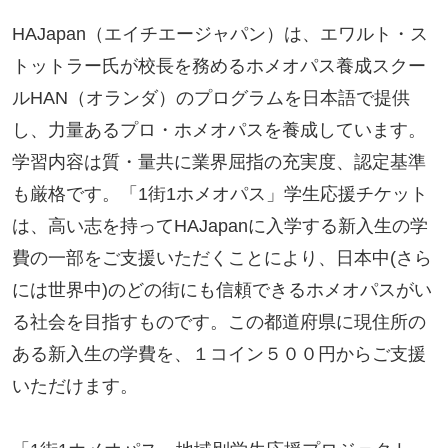
HAJapan（エイチエージャパン）は、エワルト・ス
トットラー氏が校長を務めるホメオパス養成スクー
ルHAN（オランダ）のプログラムを日本語で提供
し、力量あるプロ・ホメオパスを養成しています。
学習内容は質・量共に業界屈指の充実度、認定基準
も厳格です。「1街1ホメオパス」学生応援チケット
は、高い志を持ってHAJapanに入学する新入生の学
費の一部をご支援いただくことにより、日本中(さら
には世界中)のどの街にも信頼できるホメオパスがい
る社会を目指すものです。この都道府県に現住所の
ある新入生の学費を、１コイン５００円からご支援
いただけます。
