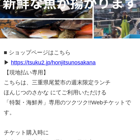
■ ショップページはこちら
▶
https://tsuku2.jp/honjitsunosakana
【現地払い専用】
こちらは、三重県尾鷲市の週末限定ランチ
ほんじつのさかな にてご利用いただける
「特製・海鮮丼」専用のツクツク!!Webチケットで
す。
チケット購入時に