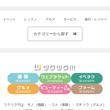
イベント
レッスン
グルメ
サービス
旅行・レジャー
カテゴリーから探す

ツクツク!!!は、
モノ（物販）
・
コト（体験）
・
ゴチソウ（グルメ）