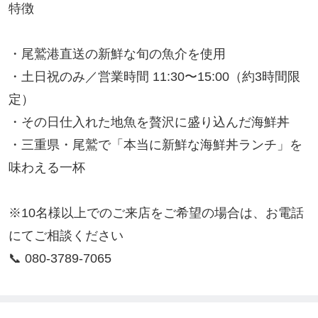
特徴

・尾鷲港直送の新鮮な旬の魚介を使用

・土日祝のみ／営業時間 11:30〜15:00（約3時間限
定）

・その日仕入れた地魚を贅沢に盛り込んだ海鮮丼

・三重県・尾鷲で「本当に新鮮な海鮮丼ランチ」を
味わえる一杯

※10名様以上でのご来店をご希望の場合は、お電話
にてご相談ください

📞 080-3789-7065