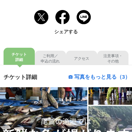
シェアする
チケット
ご利用／
注意事項・
アクセス
詳細
申込の流れ
その他
チケット詳細
写真をもっと見る（3）