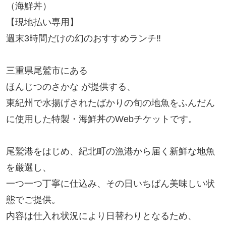
（海鮮丼）

【現地払い専用】

週末3時間だけの幻のおすすめランチ‼︎

三重県尾鷲市にある

ほんじつのさかな が提供する、

東紀州で水揚げされたばかりの旬の地魚をふんだん
に使用した特製・海鮮丼のWebチケットです。

尾鷲港をはじめ、紀北町の漁港から届く新鮮な地魚
を厳選し、

一つ一つ丁寧に仕込み、その日いちばん美味しい状
態でご提供。

内容は仕入れ状況により日替わりとなるため、
