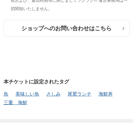
容および、返信時期等に関しましてツクツク!!! 運営事務局は一
切関知いたしません。
ショップへのお問い合わせはこちら
本チケットに設定されたタグ
魚
美味しい魚
さしみ
尾鷲ランチ
海鮮丼
三重 海鮮