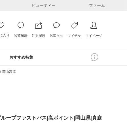
ビューティー
ファーム
に入り
お知らせ
注文履歴
閲覧履歴
マイページ
マイチケ
おすすめ特集
市|蒜山高原
ループファストパス|高ポイント|岡山県|真庭