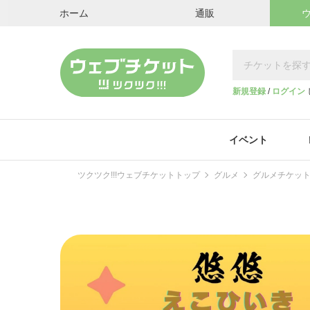
ホーム
通販
新規登録
/
ログイン
イベント
ツクツク!!!ウェブチケットトップ
グルメ
グルメチケッ