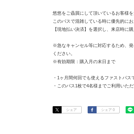
悠悠をご贔屓にして頂いているお客様を
このパスで混雑している時に優先的にお
【現地払い決済】を選択し、来店時に購
※急なキャンセル等に対応するため、発
ください。

※有効期限：購入月の末日まで

・1ヶ月間何回でも使えるファストパスで
・このパス1枚で4名様までご利用いた
シェア
シェア 0