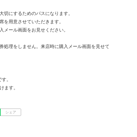
大切にするためのパスになります。

席を用意させていただきます。

入メール画面をお見せください。

券処理をしません。来店時に購入メール画面を見せて
す。

だけます。
シェア