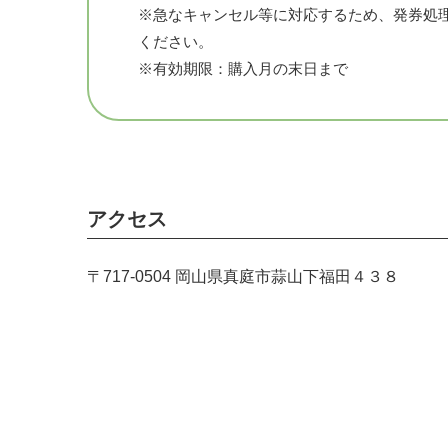
※急なキャンセル等に対応するため、発券処
ください。
※有効期限：購入月の末日まで
アクセス
〒717-0504 岡山県真庭市蒜山下福田４３８