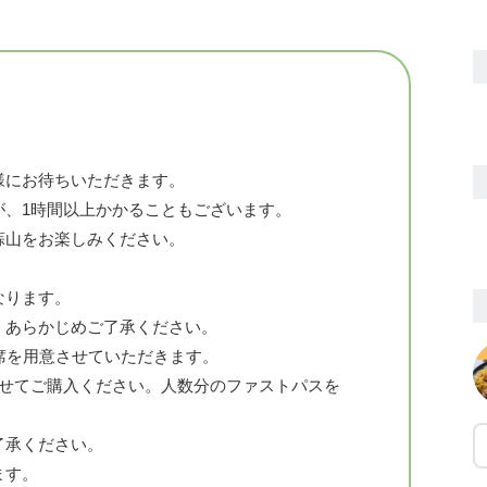
様にお待ちいただきます。
が、1時間以上かかることもございます。
蒜山をお楽しみください。
なります。
、あらかじめご了承ください。
席を用意させていただきます。
わせてご購入ください。人数分のファストパスを
了承ください。
ます。