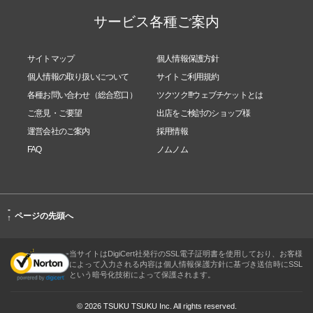
サービス各種ご案内
サイトマップ
個人情報保護方針
個人情報の取り扱いについて
サイトご利用規約
各種お問い合わせ（総合窓口）
ツクツク!!!ウェブチケットとは
ご意見・ご要望
出店をご検討のショップ様
運営会社のご案内
採用情報
FAQ
ノムノム
-
ページの先頭へ
↑
当サイトはDigiCert社発行のSSL電子証明書を使用しており、お客様
によって入力される内容は個人情報保護方針に基づき送信時にSSL
という暗号化技術によって保護されます。
© 2026 TSUKU TSUKU Inc. All rights reserved.