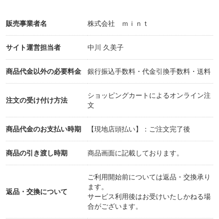
販売事業者名
株式会社 ｍｉｎｔ
サイト運営担当者
中川 久美子
商品代金以外の必要料金
銀行振込手数料・代金引換手数料・送料
ショッピングカートによるオンライン注
注文の受け付け方法
文
商品代金のお支払い時期
【現地店頭払い】：ご注文完了後
商品の引き渡し時期
商品画面に記載しております。
ご利用開始前については返品・交換承り
ます。
返品・交換について
サービス利用後はお受けいたしかねる場
合がございます。