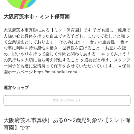
大阪府茨木市・ミント保育園
大阪府茨木市真砂にある【ミント保育園】です 子ども達に「健康で
力強い心と身体を持った自立できる子ども」になって欲しいと願っ
て企業理念としております！ その為には ・「食」の重要性 ・色々
な事に興味を持ち感性を磨き、世界観を広げること ・お互いを認
め、思いやりを持って楽しく仲間と関わりあえる ・やってみよう！
の気持ちを大切に自ら考え行動すること を必要だと考え、スタッフ
一同子ども達に愛情持って保育をさせていただいています。 →保育
園ホームページ https://mint-hoiku.com/
運営ショップ
ウェブチケット
大阪府茨木市真砂にある0〜2歳児対象の【ミント保
育園】です