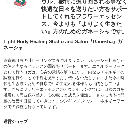
ウル、感情に振り回される事なく
快適な日々を送りたい方をサポー
トしてくれるフラワーエッセン
ス。今よりも『よりよく生きた
い』方のためのガネーシャです。
Light Body Healing Studio and Salon『Ganesha』ガ
ネーシャ
東京都目白の【ヒーリングスタジオ＆サロン ガネーシャ】あなた
の体と内なるバランスの回復をサポートします。エネルギーワーク
として行うヨガは、心身の緊張を解きほぐし、内なるエネルギーの
調整を行うことで平穏を見出すお手伝いをいたします。また今の時
代を生き抜くための健康で生命力溢れる体作りも目的としていま
す。さらにフラワーエッセンスのカウンセリングでは、自然の力を
活用して周波数を整え、心の癒しと成長を促進し、さらに肉体の問
題の改善を目指していきます。シンギングボウル、エネルギーワー
クでの調整も行なっています。
運営ショップ