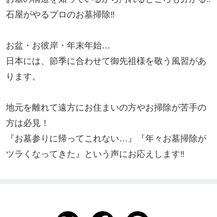
石屋がやるプロのお墓掃除‼︎

お盆・お彼岸・年末年始…

日本には、節季に合わせて御先祖様を敬う風習があ
ります。

地元を離れて遠方にお住まいの方やお掃除が苦手の
方は必見！

『お墓参りに帰ってこれない…』『年々お墓掃除が
ツラくなってきた』という声にお応えします‼