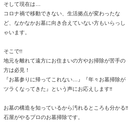
そして現在は…
コロナ禍で移動できない、生活拠点が変わったな
ど、なかなかお墓に向き合えていない方もいらっし
ゃいます。
そこで!!
地元を離れて遠方にお住まいの方やお掃除が苦手の
方は必見！
『お墓参りに帰ってこれない…』『年々お墓掃除が
ツラくなってきた』という声にお応えします‼
お墓の構造を知っているから汚れるところも分かる‼︎
石屋がやるプロのお墓掃除です。