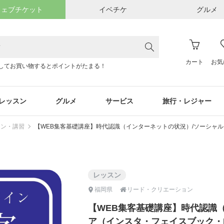
ウェブチケット
イベチケ
グルメ
カート
お気
してお買い物するとポイントがたまる！
レッスン
グルメ
サービス
旅行・レジャー
スン・講習
【WEB集客基礎講座】時代認識（インターネットの状況）/ソーシャルメ
レッスン

福岡県
リード・クリエーション
【WEB集客基礎講座】時代認識
ア（インスタ・フェイスブック・LI