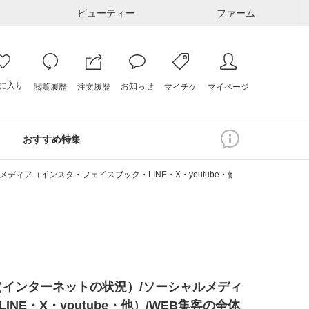
ビューティー
ファーム
に入り
お知らせ
注文履歴
閲覧履歴
マイページ
マイチケ
おすすめ特集
ディア（インスタ・フェイスブック・LINE・X・youtube・他）/WEB集客の全
（インターネットの状況）/ソーシャルメディ
NE・X・youtube・他）/WEB集客の全体