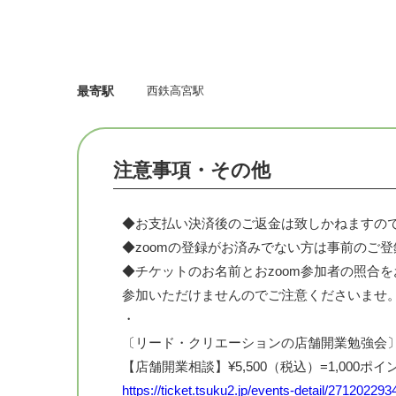
最寄駅
西鉄高宮駅
注意事項・その他
◆お支払い決済後のご返金は致しかねますの
◆zoomの登録がお済みでない方は事前のご
◆チケットのお名前とおzoom参加者の照合
参加いただけませんのでご注意くださいませ
・
〔リード・クリエーションの店舗開業勉強会
【店舗開業相談】¥5,500（税込）=1,000ポイ
https://ticket.tsuku2.jp/events-detail/27120229