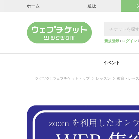
ホーム
通販
新規登録
/
ログイン
イベント
ツクツク!!!ウェブチケットトップ
レッスン
教育・レッ