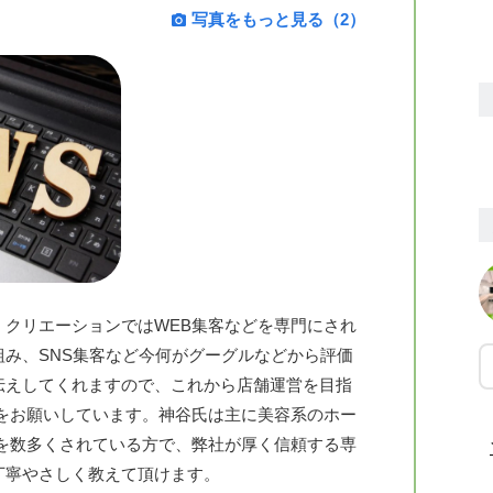
写真をもっと見る（2）
クリエーションではWEB集客などを専門にされ
み、SNS集客など今何がグーグルなどから評価
伝えしてくれますので、これから店舗運営を目指
をお願いしています。神谷氏は主に美容系のホー
を数多くされている方で、弊社が厚く信頼する専
丁寧やさしく教えて頂けます。