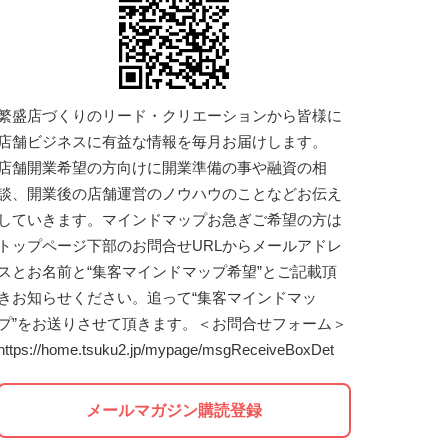
繁盛店づくりのリード・クリエーションから皆様に
店舗ビジネスに有益な情報を毎月お届けします。
店舗開業希望の方向けに開業準備の事や融資の相
談、開業後の店舗運営のノウハウのことなどお伝え
していきます。マインドマップお急ぎご希望の方は
トップページ下部のお問合せURLからメールアドレ
スとお名前と“集客マインドマップ希望”とご記載頂
きお知らせください。追って“集客マインドマッ
プ”をお送りさせて頂きます。＜お問合せフォーム＞
https://home.tsuku2.jp/mypage/msgReceiveBoxDet
メールマガジン購読登録