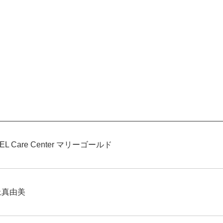
BEL Care Center マリーゴールド
上真由美