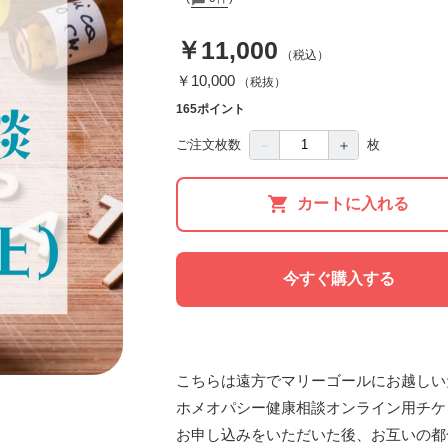
￥11,000
（税込）
￥10,000
（税抜）
165ポイント
－
＋
ご注文枚数
枚
カートに入れる
今すぐ購入する
こちらは遠方でマリーゴールにお越しい
ホメオパシー健康相談オンライン用チケ
お申し込みをいただいた後、お互いの都