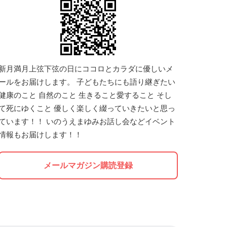
新月満月上弦下弦の日にココロとカラダに優しいメ
ールをお届けします。 子どもたちにも語り継ぎたい
健康のこと 自然のこと 生きること愛すること そし
て死にゆくこと 優しく楽しく綴っていきたいと思っ
ています！！ いのうえまゆみお話し会などイベント
情報もお届けします！！
メールマガジン購読登録