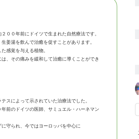
約２００年前にドイツで生まれた自然療法です。
、生姜湯を飲んで治癒を促すことがあります。
した感覚を与える植物。
には、その痛みを緩和して治癒に導くことができ
ラテスによって示されていた治療法でした。
０年前のドイツの医師、サミュエル・ハーネマン
ずに守られ、今ではヨーロッパを中心に