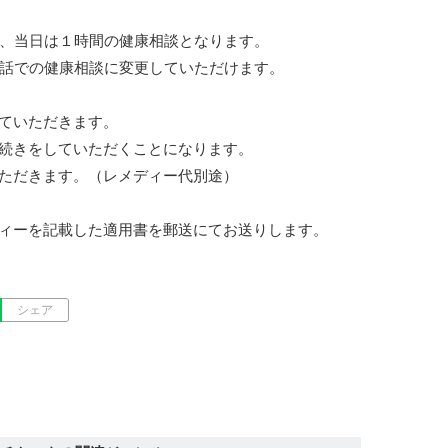
き、当日は１時間の健康相談となります。

話での健康相談に変更していただけます。

ていただきます。

続きをしていただくことになります。

ただきます。（レメディー代別途）

ィーを記載した適用書を郵送にてお送りします。
シェア