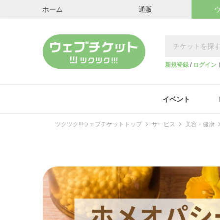
ホーム
通販
新規登録
/
ログイン
イベント
ツクツク!!!ウェブチケットトップ
サービス
美容・健康