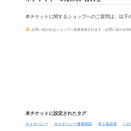
本チケットに関するショップへのご質問は、以下

お問い合わせはショップへ直接送信されます。お問い合わせ内容
本チケットに設定されたタグ
ホメオパシー
ホメオパシー健康相談
井上真由美
いの