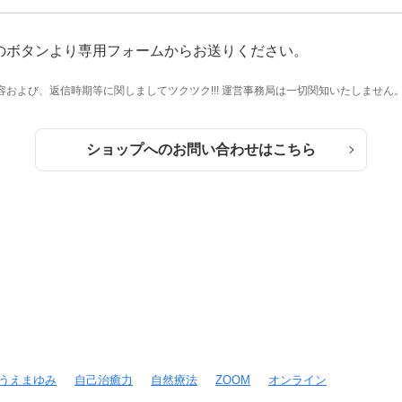
のボタンより専用フォームからお送りください。
および、返信時期等に関しましてツクツク!!! 運営事務局は一切関知いたしません
ショップへのお問い合わせはこちら
うえまゆみ
自己治癒力
自然療法
ZOOM
オンライン