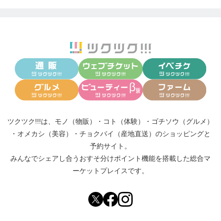
ツクツク!!!は、
モノ（物販）
・
コト（体験）
・
ゴチソウ（グルメ）
・
オメカシ（美容）
・
チョクバイ（産地直送）
のショッピングと
予約サイト。
みんなでシェアし合う
おすそ分けポイント機能
を搭載した総合マ
ーケットプレイスです。