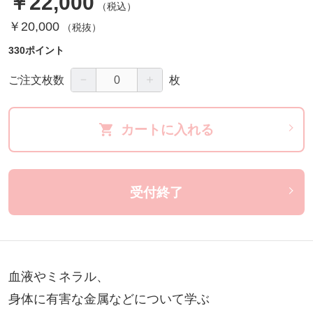
￥22,000
（税込）
￥20,000
（税抜）
330ポイント
－
＋
ご注文枚数
枚
カートに入れる
受付終了
血液やミネラル、

身体に有害な金属などについて学ぶ
