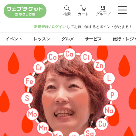
検索
カート
グループ
新規登録
/
ログイン
してお買い物するとポイントがたまる！
イベント
レッスン
グルメ
サービス
旅行・レジ