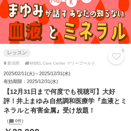
0
レッスン

新潟県
MIBEL Care Center マリーゴールド
2025/02/11(火)～2025/12/31(水)
有効期限：2025/12/31(水)
【12月31日まで何度でも視聴可】大好
評！井上まゆみ自然調和医療学『血液とミ
ネラルと有害金属』受け放題！
0件