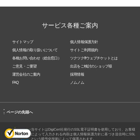
サービス各種ご案内
サイトマップ
個人情報保護方針
個人情報の取り扱いについて
サイトご利用規約
各種お問い合わせ（総合窓口）
ツクツク!!!ウェブチケットとは
ご意見・ご要望
出店をご検討のショップ様
運営会社のご案内
採用情報
FAQ
ノムノム
-
ページの先頭へ
↑
当サイトはDigiCert社発行のSSL電子証明書を使用しており、お客様
によって入力される内容は個人情報保護方針に基づき送信時にSSL
という暗号化技術によって保護されます。